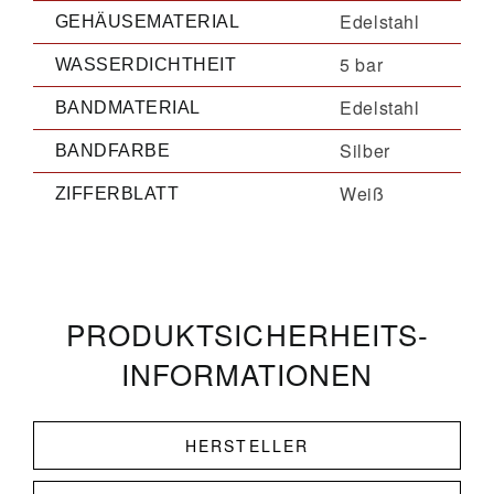
Edelstahl
GEHÄUSEMATERIAL
5 bar
WASSERDICHTHEIT
Edelstahl
BANDMATERIAL
Silber
BANDFARBE
Weiß
ZIFFERBLATT
PRODUKT­­SICHERHEITS­
INFORMATIONEN
HERSTELLER