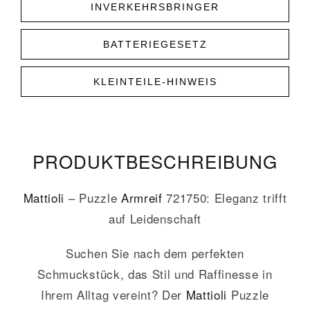
INVERKEHRSBRINGER
BATTERIEGESETZ
KLEINTEILE-HINWEIS
PRODUKT­­BESCHREIBUNG
Mattioli
– Puzzle
Armreif
721750: Eleganz trifft
auf Leidenschaft
Suchen Sie nach dem perfekten
Schmuckstück, das Stil und Raffinesse in
Ihrem Alltag vereint? Der
Mattioli
Puzzle