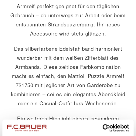
Armreif perfekt geeignet für den täglichen
Gebrauch – ob unterwegs zur Arbeit oder beim
entspannten Strandspaziergang: Ihr neues
Accessoire wird stets glänzen.
Das silberfarbene Edelstahlband harmoniert
wunderbar mit dem weißen Zifferblatt des
Armbands. Diese zeitlose Farbkombination
macht es einfach, den Mattioli Puzzle Armreif
721750 mit jeglicher Art von Garderobe zu
kombinieren – sei es ein elegantes Abendkleid
oder ein Casual-Outfit fürs Wochenende.
Ein weiteres Highlight dieses besonderen
Schmucks sind seine praktischen Vorteile: