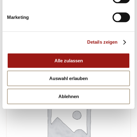
Einzigartig wie Ihr neuer Kazen Slovar
Damenuhr.. Passend wie alle Teile Ihres
Marketing
Lebenspuzzles!
Details zeigen
ÄHNLICHE PRODUKTE
Alle zulassen
Auswahl erlauben
Ablehnen