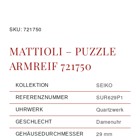
GALERIE
SKU:
721750
KONTAKT
MATTIOLI – PUZZLE
ARMREIF 721750
SEIKO
KOLLEKTION
SUR629P1
REFERENZNUMMER
Quartzwerk
UHRWERK
Damenuhr
GESCHLECHT
29 mm
GEHÄUSEDURCHMESSER