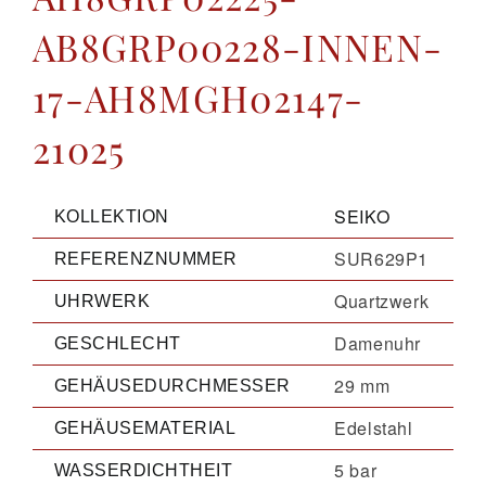
AB8GRP00228-INNEN-
17-AH8MGH02147-
21025
SEIKO
KOLLEKTION
SUR629P1
REFERENZNUMMER
Quartzwerk
UHRWERK
Damenuhr
GESCHLECHT
29 mm
GEHÄUSEDURCHMESSER
Edelstahl
GEHÄUSEMATERIAL
5 bar
WASSERDICHTHEIT