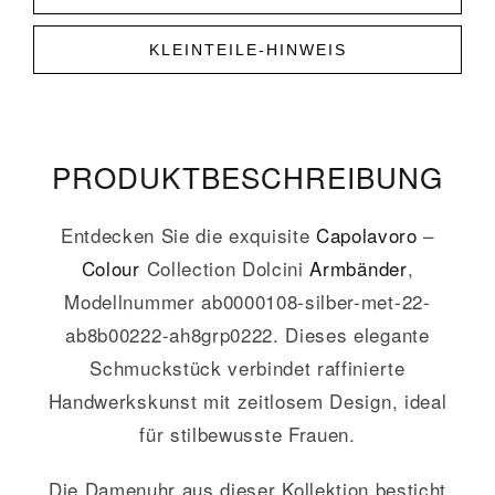
KLEINTEILE-HINWEIS
PRODUKT­­BESCHREIBUNG
Entdecken Sie die exquisite
Capolavoro
–
Colour
Collection Dolcini
Armbänder
,
Modellnummer ab0000108-silber-met-22-
ab8b00222-ah8grp0222. Dieses elegante
Schmuckstück verbindet raffinierte
Handwerkskunst mit zeitlosem Design, ideal
für stilbewusste Frauen.
Die Damenuhr aus dieser Kollektion besticht