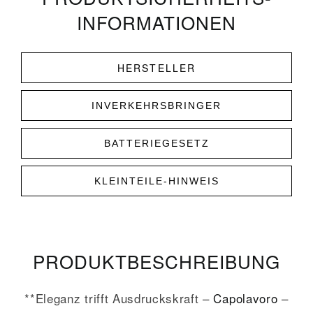
INFORMATIONEN
HERSTELLER
INVERKEHRSBRINGER
BATTERIEGESETZ
KLEINTEILE-HINWEIS
PRODUKT­­BESCHREIBUNG
**Eleganz trifft Ausdruckskraft –
Capolavoro
–