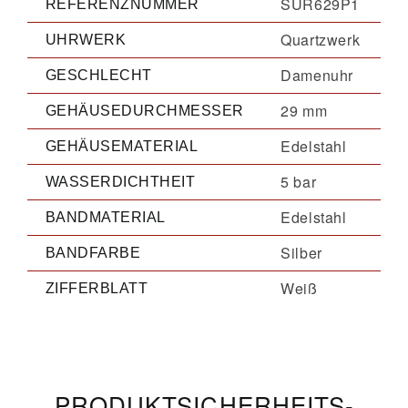
SUR629P1
REFERENZNUMMER
Quartzwerk
UHRWERK
Damenuhr
GESCHLECHT
29 mm
GEHÄUSEDURCHMESSER
Edelstahl
GEHÄUSEMATERIAL
5 bar
WASSERDICHTHEIT
Edelstahl
BANDMATERIAL
Silber
BANDFARBE
Weiß
ZIFFERBLATT
PRODUKT­­SICHERHEITS­