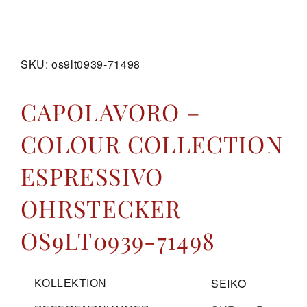
GALERIE
SKU:
os9lt0939-71498
KONTAKT
CAPOLAVORO –
COLOUR COLLECTION
ESPRESSIVO
OHRSTECKER
OS9LT0939-71498
SEIKO
KOLLEKTION