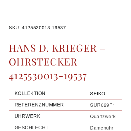
GALERIE
SKU:
4125530013-19537
KONTAKT
HANS D. KRIEGER –
OHRSTECKER
4125530013-19537
SEIKO
KOLLEKTION
SUR629P1
REFERENZNUMMER
Quartzwerk
UHRWERK
Damenuhr
GESCHLECHT