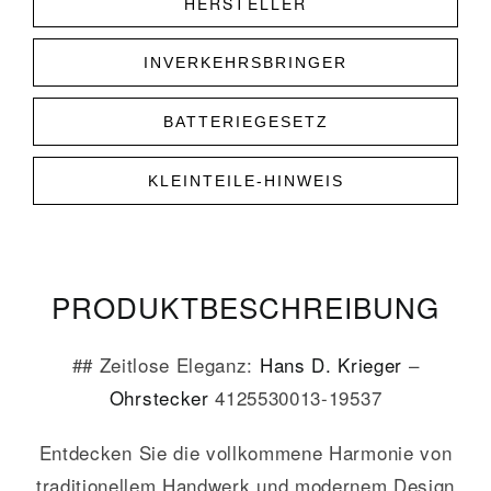
HERSTELLER
INVERKEHRSBRINGER
BATTERIEGESETZ
KLEINTEILE-HINWEIS
PRODUKT­­BESCHREIBUNG
## Zeitlose Eleganz:
Hans D. Krieger
–
Ohrstecker
4125530013-19537
Entdecken Sie die vollkommene Harmonie von
traditionellem Handwerk und modernem Design