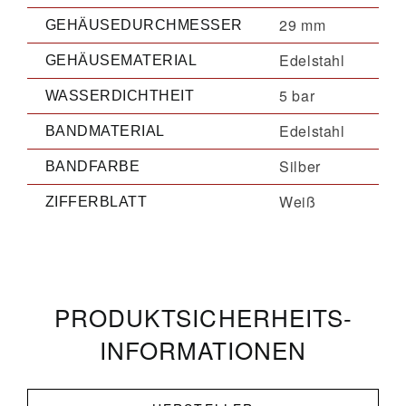
29 mm
GEHÄUSEDURCHMESSER
Edelstahl
GEHÄUSEMATERIAL
5 bar
WASSERDICHTHEIT
Edelstahl
BANDMATERIAL
Silber
BANDFARBE
Weiß
ZIFFERBLATT
PRODUKT­­SICHERHEITS­
INFORMATIONEN