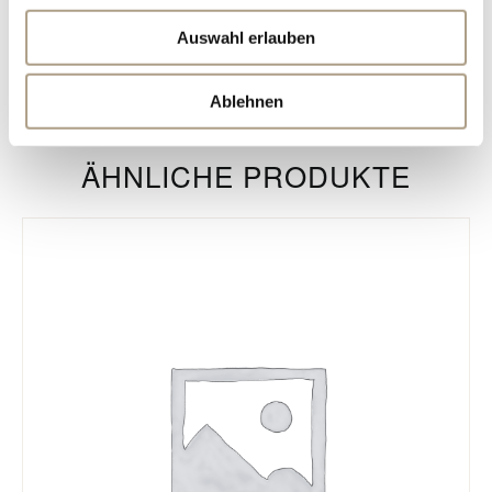
Genießen sie diesen hochwertigen täglichen
Auswahl erlauben
Luxus in vollem Ausmaß – stilvoller Ausdruck
Ihrer Individualität garantiert!
Ablehnen
ÄHNLICHE PRODUKTE