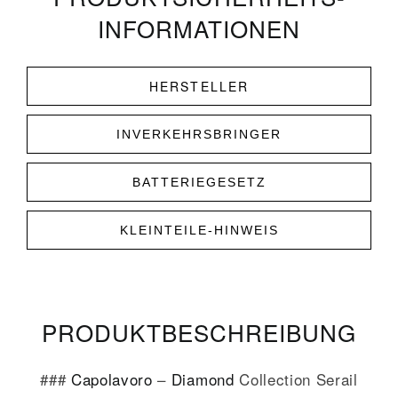
INFORMATIONEN
HERSTELLER
INVERKEHRSBRINGER
BATTERIEGESETZ
KLEINTEILE-HINWEIS
PRODUKT­­BESCHREIBUNG
###
Capolavoro
–
Diamond
Collection Serail