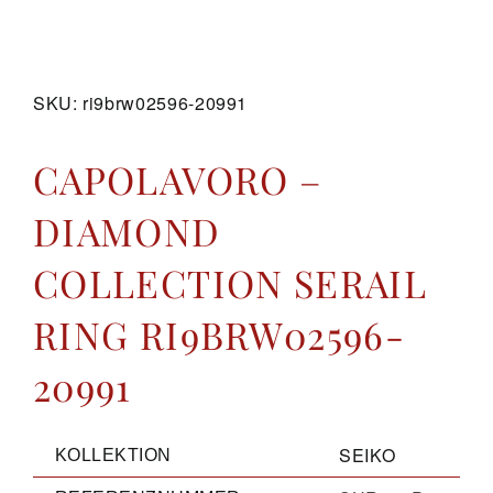
GALERIE
SKU:
ri9brw02596-20991
KONTAKT
CAPOLAVORO –
DIAMOND
COLLECTION SERAIL
RING RI9BRW02596-
20991
SEIKO
KOLLEKTION