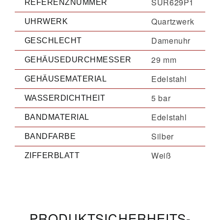
SUR629P1
REFERENZNUMMER
Quartzwerk
UHRWERK
Damenuhr
GESCHLECHT
29 mm
GEHÄUSEDURCHMESSER
Edelstahl
GEHÄUSEMATERIAL
5 bar
WASSERDICHTHEIT
Edelstahl
BANDMATERIAL
Silber
BANDFARBE
Weiß
ZIFFERBLATT
PRODUKT­­SICHERHEITS­