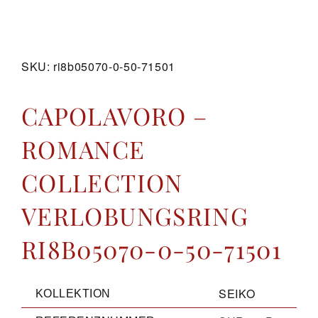
GALERIE
SKU:
ri8b05070-0-50-71501
KONTAKT
CAPOLAVORO –
ROMANCE
COLLECTION
VERLOBUNGSRING
RI8B05070-0-50-71501
SEIKO
KOLLEKTION