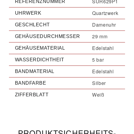
SUR629P1
REFERENZNUMMER
Quartzwerk
UHRWERK
Damenuhr
GESCHLECHT
29 mm
GEHÄUSEDURCHMESSER
Edelstahl
GEHÄUSEMATERIAL
5 bar
WASSERDICHTHEIT
Edelstahl
BANDMATERIAL
Silber
BANDFARBE
Weiß
ZIFFERBLATT
PRODUKT­­SICHERHEITS­