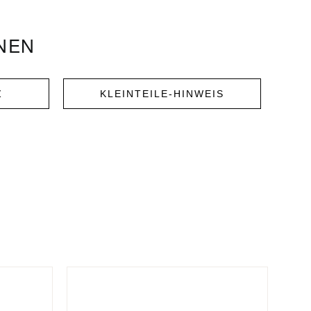
ONEN
Z
KLEINTEILE-HINWEIS