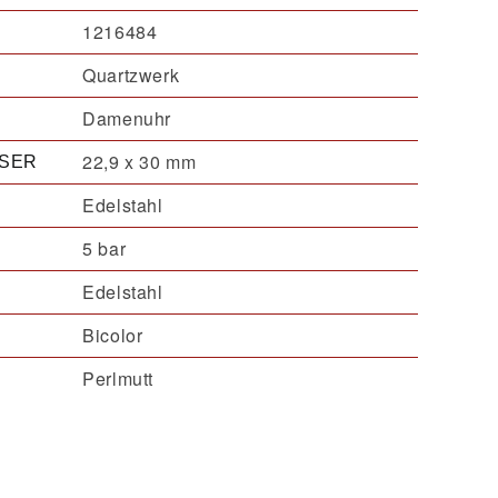
1216484
Quartzwerk
Damenuhr
22,9 x 30 mm
SER
Edelstahl
5 bar
Edelstahl
Bicolor
Perlmutt