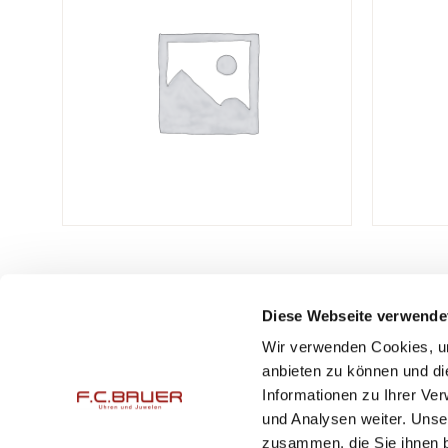
Diese Webseite verwende
Wir verwenden Cookies, um
F.C. Bauer Uhren & Juwelen GmbH
Öffnungsz
anbieten zu können und di
Peter-Auzinger-Straße 11
Mo. – Fr.
Informationen zu Ihrer Ve
und Analysen weiter. Unse
DE-81547 München
Mo. – Fr.
zusammen, die Sie ihnen b