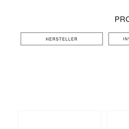
PRO
HERSTELLER
I