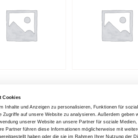
t Cookies
 Inhalte und Anzeigen zu personalisieren, Funktionen für sozia
eiten:
Datenschutz
e Zugriffe auf unsere Website zu analysieren. Außerdem geben w
10:00 – 13:00 Uhr
Impressum
rwendung unserer Website an unsere Partner für soziale Medien
re Partner führen diese Informationen möglicherweise mit weite
14:00 – 18:30 Uhr
Social Media Auftritte
ereitgestellt haben oder die sie im Rahmen Ihrer Nutzung der D