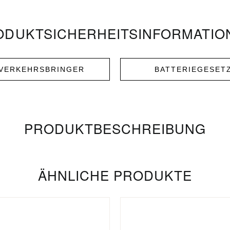
DUKT­­SICHERHEITS­INFORMATI
NVERKEHRSBRINGER
BATTERIEGESET
PRODUKT­­BESCHREIBUNG
ÄHNLICHE PRODUKTE