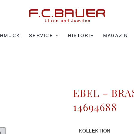
CHMUCK
SERVICE
HISTORIE
MAGAZIN
EBEL – BRAS
14694688
KOLLEKTION