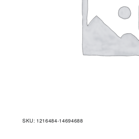
SKU:
1216484-14694688