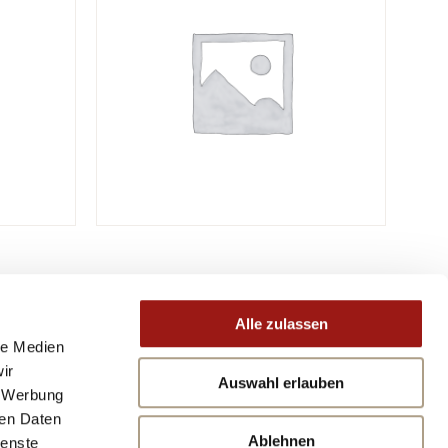
Alle zulassen
le Medien
ir
Auswahl erlauben
, Werbung
ren Daten
Ablehnen
ienste