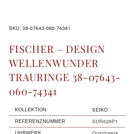
GALERIE
SKU:
38-07643-060-74341
KONTAKT
FISCHER – DESIGN
WELLENWUNDER
TRAURINGE 38-07643-
060-74341
SEIKO
KOLLEKTION
SUR629P1
REFERENZNUMMER
Quartzwerk
UHRWERK