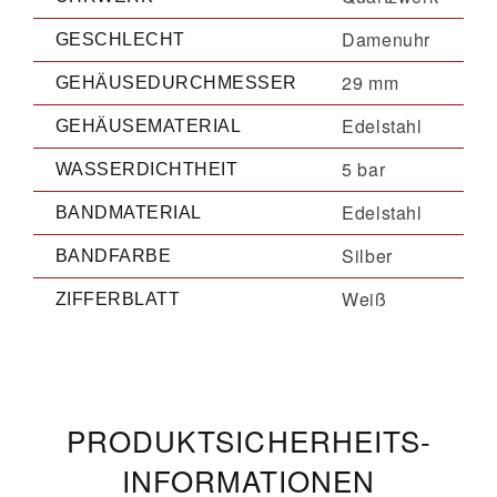
Damenuhr
GESCHLECHT
29 mm
GEHÄUSEDURCHMESSER
Edelstahl
GEHÄUSEMATERIAL
5 bar
WASSERDICHTHEIT
Edelstahl
BANDMATERIAL
Silber
BANDFARBE
Weiß
ZIFFERBLATT
PRODUKT­­SICHERHEITS­
INFORMATIONEN