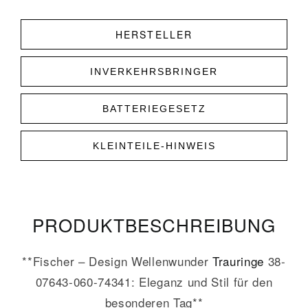
HERSTELLER
INVERKEHRSBRINGER
BATTERIEGESETZ
KLEINTEILE-HINWEIS
PRODUKT­­BESCHREIBUNG
**Fischer – Design Wellenwunder
Trauringe
38-
07643-060-74341: Eleganz und Stil für den
besonderen Tag**