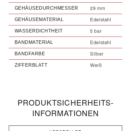
29 mm
GEHÄUSEDURCHMESSER
Edelstahl
GEHÄUSEMATERIAL
5 bar
WASSERDICHTHEIT
Edelstahl
BANDMATERIAL
Silber
BANDFARBE
Weiß
ZIFFERBLATT
PRODUKT­­SICHERHEITS­
INFORMATIONEN