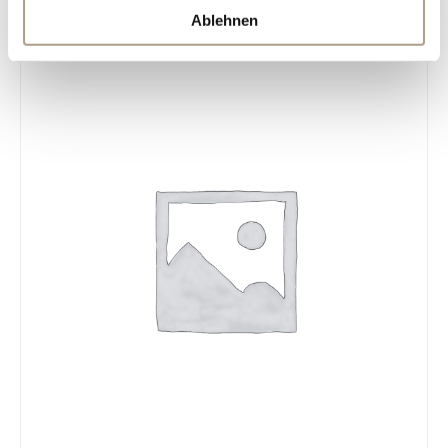
ÄHNLICHE PRODUKTE
Ablehnen