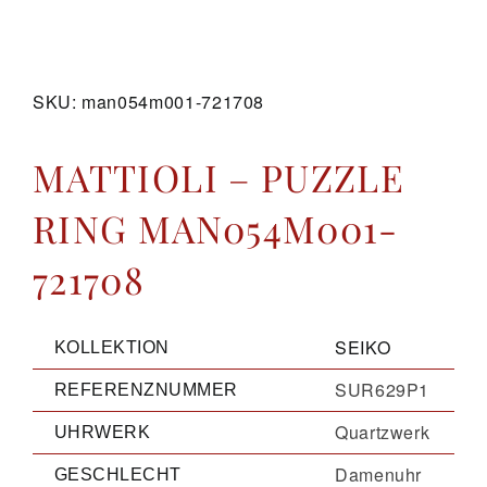
GALERIE
SKU:
man054m001-721708
KONTAKT
MATTIOLI – PUZZLE
RING MAN054M001-
721708
SEIKO
KOLLEKTION
SUR629P1
REFERENZNUMMER
Quartzwerk
UHRWERK
Damenuhr
GESCHLECHT