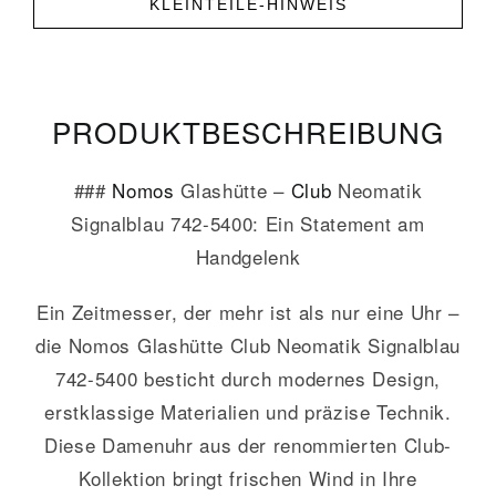
KLEINTEILE-HINWEIS
PRODUKT­­BESCHREIBUNG
###
Nomos
Glashütte –
Club
Neomatik
Signalblau 742-5400: Ein Statement am
Handgelenk
Ein Zeitmesser, der mehr ist als nur eine Uhr –
die Nomos Glashütte Club Neomatik Signalblau
742-5400 besticht durch modernes Design,
erstklassige Materialien und präzise Technik.
Diese Damenuhr aus der renommierten Club-
Kollektion bringt frischen Wind in Ihre