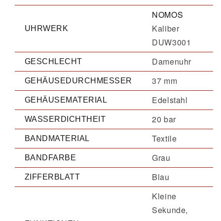
NOMOS
Kaliber
UHRWERK
DUW3001
Damenuhr
GESCHLECHT
37 mm
GEHÄUSEDURCHMESSER
Edelstahl
GEHÄUSEMATERIAL
20 bar
WASSERDICHTHEIT
Textile
BANDMATERIAL
Grau
BANDFARBE
Blau
ZIFFERBLATT
Kleine
Sekunde,