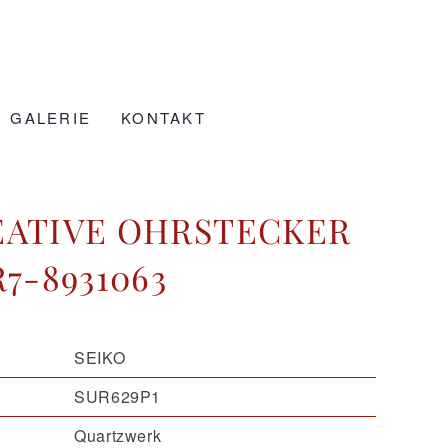
GALERIE
KONTAKT
EATIVE OHRSTECKER
R7-8931063
SEIKO
SUR629P1
Quartzwerk