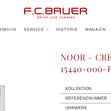
CHMUCK
SERVICE
HISTORIE
MAGAZIN
NOOR – CR
15440-000-
KOLLEKTION
REFERENZNUMMER
UHRWERK