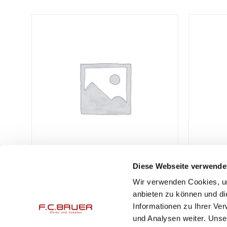
Diese Webseite verwende
Wir verwenden Cookies, um
F.C. Bauer Uhren & Juwelen GmbH
Öffnungsz
anbieten zu können und di
Peter-Auzinger-Straße 11
Mo. – Fr.
Informationen zu Ihrer Ve
und Analysen weiter. Unse
DE-81547 München
Mo. – Fr.