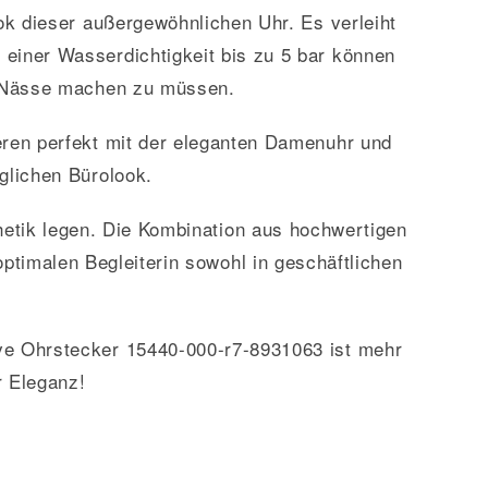
ook dieser außergewöhnlichen Uhr. Es verleiht
 einer Wasserdichtigkeit bis zu 5 bar können
er Nässe machen zu müssen.
eren perfekt mit der eleganten Damenuhr und
äglichen Bürolook.
hetik legen. Die Kombination aus hochwertigen
ptimalen Begleiterin sowohl in geschäftlichen
ive Ohrstecker 15440-000-r7-8931063 ist mehr
r Eleganz!