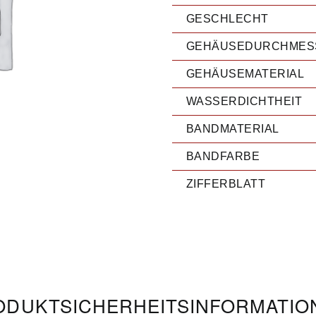
GESCHLECHT
GEHÄUSEDURCHMES
GEHÄUSEMATERIAL
WASSERDICHTHEIT
BANDMATERIAL
BANDFARBE
ZIFFERBLATT
DUKT­­SICHERHEITS­INFORMATI