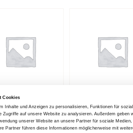
t Cookies
 Inhalte und Anzeigen zu personalisieren, Funktionen für sozia
eiten:
Datenschutz
e Zugriffe auf unsere Website zu analysieren. Außerdem geben w
10:00 – 13:00 Uhr
Impressum
rwendung unserer Website an unsere Partner für soziale Medien
re Partner führen diese Informationen möglicherweise mit weite
14:00 – 18:30 Uhr
Social Media Auftritte