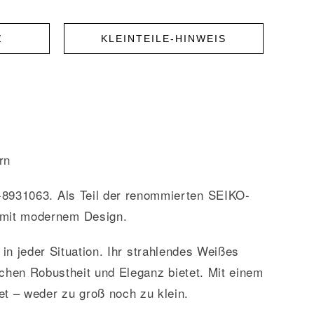
Z
KLEINTEILE-HINWEIS
rn
8931063. Als Teil der renommierten SEIKO-
t mit modernem Design.
in jeder Situation. Ihr strahlendes Weißes
chen Robustheit und Eleganz bietet. Mit einem
t – weder zu groß noch zu klein.