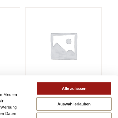
Alle zulassen
le Medien
ir
Auswahl erlauben
, Werbung
ren Daten