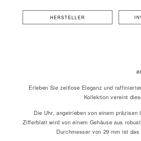
HERSTELLER
I
#
Erleben Sie zeitlose Eleganz und raffinierte
Kollektion vereint di
Die Uhr, angetrieben von einem präzisen Q
Zifferblatt wird von einem Gehäuse aus robus
Durchmesser von 29 mm ist das G