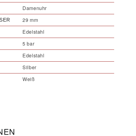
Damenuhr
29 mm
SER
Edelstahl
5 bar
Edelstahl
Silber
Weiß
ONEN