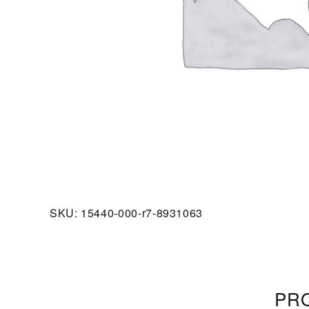
SKU:
15440-000-r7-8931063
PRO