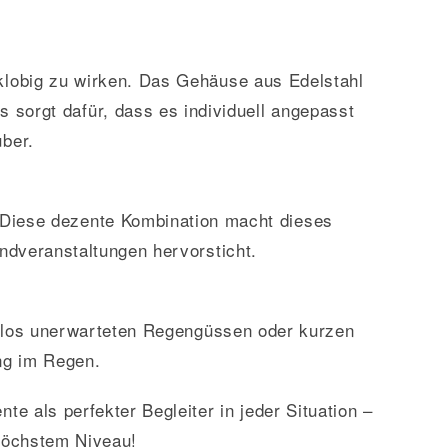
lobig zu wirken. Das Gehäuse aus Edelstahl
s sorgt dafür, dass es individuell angepasst
ber.
s. Diese dezente Kombination macht dieses
ndveranstaltungen hervorsticht.
ühelos unerwarteten Regengüssen oder kurzen
ng im Regen.
e als perfekter Begleiter in jeder Situation –
 höchstem Niveau!