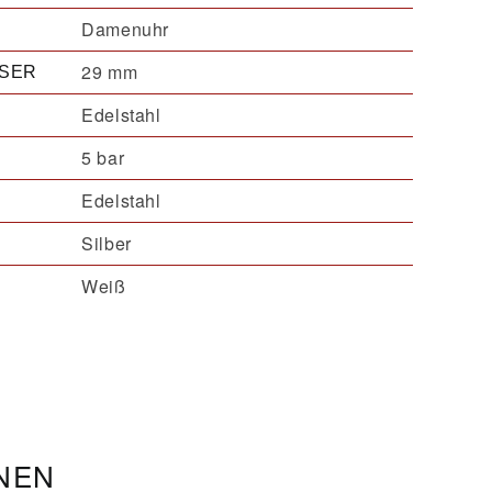
Damenuhr
29 mm
SER
Edelstahl
5 bar
Edelstahl
Silber
Weiß
ONEN