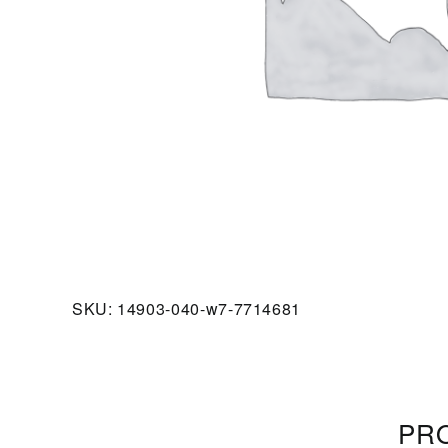
SKU:
14903-040-w7-7714681
PRO