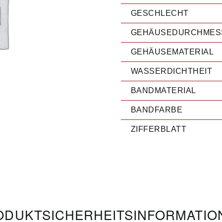
GESCHLECHT
GEHÄUSEDURCHMES
GEHÄUSEMATERIAL
WASSERDICHTHEIT
BANDMATERIAL
BANDFARBE
ZIFFERBLATT
DUKT­­SICHERHEITS­INFORMATI