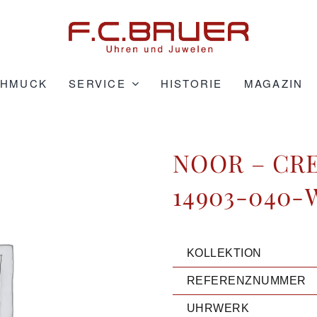
CHMUCK
SERVICE
HISTORIE
MAGAZIN
NOOR – CR
14903-040-W
KOLLEKTION
REFERENZNUMMER
UHRWERK