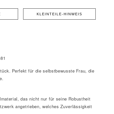
Z
KLEINTEILE-HINWEIS
681
k. Perfekt für die selbstbewusste Frau, die
e.
material, das nicht nur für seine Robustheit
rtzwerk angetrieben, welches Zuverlässigkeit