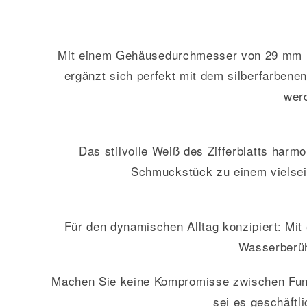
Mit einem Gehäusedurchmesser von 29 mm li
ergänzt sich perfekt mit dem silberfarbene
wer
Das stilvolle Weiß des Zifferblatts harm
Schmuckstück zu einem vielseit
Für den dynamischen Alltag konzipiert: Mit
Wasserberüh
Machen Sie keine Kompromisse zwischen Funktio
sei es geschäftl