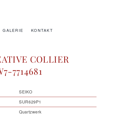
GALERIE
KONTAKT
EATIVE COLLIER
7-7714681
SEIKO
SUR629P1
Quartzwerk