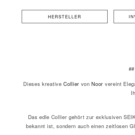
HERSTELLER
I
#
Dieses kreative
Collier
von
Noor
vereint Eleg
I
Das edle Collier gehört zur exklusiven SEIK
bekannt ist, sondern auch einen zeitlosen G