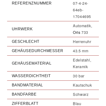
07-4-24-
REFERENZNUMMER
64eb-
17044695
Automatik,
UHRWERK
Oris
733
Herrenuhr
GESCHLECHT
43.5 mm
GEHÄUSEDURCHMESSER
Edelstahl,
GEHÄUSEMATERIAL
Keramik
30 bar
WASSERDICHTHEIT
Kautschuk
BANDMATERIAL
Schwarz
BANDFARBE
Blau
ZIFFERBLATT