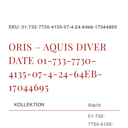
GALERIE
SKU:
01-733-7730-4135-07-4-24-64eb-17044695
KONTAKT
ORIS – AQUIS DIVER
DATE 01-733-7730-
4135-07-4-24-64EB-
17044695
Aquis
KOLLEKTION
01-733-
7730-4135-