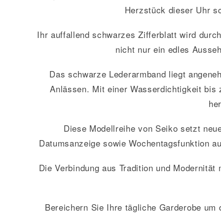
Herzstück dieser Uhr sc
Ihr auffallend schwarzes Zifferblatt wird dur
nicht nur ein edles Ausse
Das schwarze Lederarmband liegt angenehm
Anlässen. Mit einer Wasserdichtigkeit bis
he
Diese Modellreihe von Seiko setzt neu
Datumsanzeige sowie Wochentagsfunktion auf 
Die Verbindung aus Tradition und Modernität 
Bereichern Sie Ihre tägliche Garderobe um d