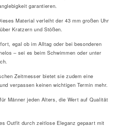
nglebigkeit garantieren.
 Dieses Material verleiht der 43 mm großen Uhr
nüber Kratzern und Stößen.
rt, egal ob im Alltag oder bei besonderen
mühelos – sei es beim Schwimmen oder unter
ch.
schen Zeitmesser bietet sie zudem eine
 und verpassen keinen wichtigen Termin mehr.
ür Männer jeden Alters, die Wert auf Qualität
es Outfit durch zeitlose Eleganz gepaart mit