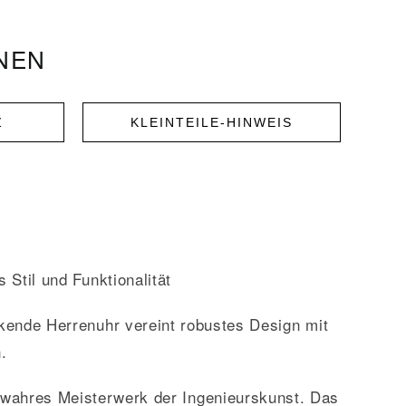
ONEN
Z
KLEINTEILE-HINWEIS
Stil und Funktionalität
nde Herrenuhr vereint robustes Design mit
.
wahres Meisterwerk der Ingenieurskunst. Das