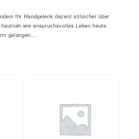
ndem Ihr Handgelenk dezent stilsicher über
er hautnah wie anspruchsvolles Leben heute
orm gelangen…