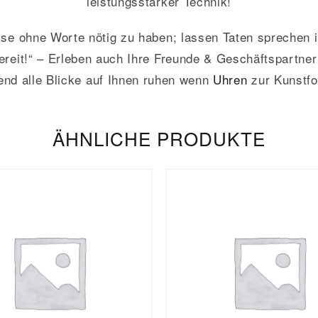
leistungsstarker Technik!
sse ohne Worte nötig zu haben; lassen Taten sprechen i
bereit!“ – Erleben auch Ihre Freunde & Geschäftspartn
end alle Blicke auf Ihnen ruhen wenn
Uhren
zur Kunstf
ÄHNLICHE PRODUKTE