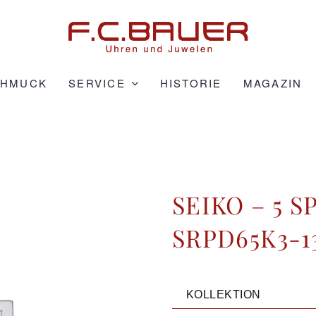
CHMUCK
SERVICE
HISTORIE
MAGAZIN
SEIKO – 5 
SRPD65K3-1
KOLLEKTION