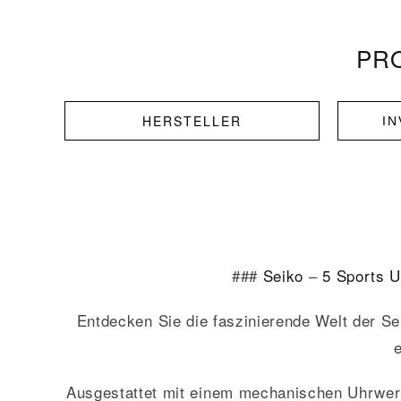
PRO
HERSTELLER
I
###
Seiko
–
5 Sports
U
Entdecken Sie die faszinierende Welt der S
Ausgestattet mit einem mechanischen Uhrwer