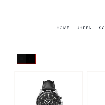
Zum
Inhalt
springen
HOME
UHREN
S