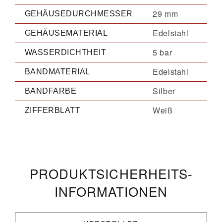
29 mm
GEHÄUSEDURCHMESSER
Edelstahl
GEHÄUSEMATERIAL
5 bar
WASSERDICHTHEIT
Edelstahl
BANDMATERIAL
Silber
BANDFARBE
Weiß
ZIFFERBLATT
PRODUKT­­SICHERHEITS­
INFORMATIONEN