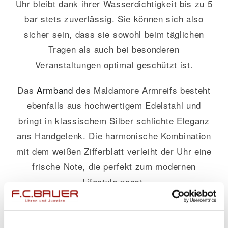
Uhr bleibt dank ihrer Wasserdichtigkeit bis zu 5
bar stets zuverlässig. Sie können sich also
sicher sein, dass sie sowohl beim täglichen
Tragen als auch bei besonderen
Veranstaltungen optimal geschützt ist.
Das
Armband
des Maldamore Armreifs besteht
ebenfalls aus hochwertigem Edelstahl und
bringt in klassischem Silber schlichte Eleganz
ans Handgelenk. Die harmonische Kombination
mit dem weißen Zifferblatt verleiht der Uhr eine
frische Note, die perfekt zum modernen
Lifestyle passt.
Erleben Sie die perfekte Mischung aus Stil und
Funktionalität mit diesem herausragenden