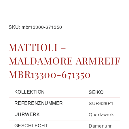
GALERIE
SKU:
mbr13300-671350
KONTAKT
MATTIOLI –
MALDAMORE ARMREIF
MBR13300-671350
SEIKO
KOLLEKTION
SUR629P1
REFERENZNUMMER
Quartzwerk
UHRWERK
Damenuhr
GESCHLECHT