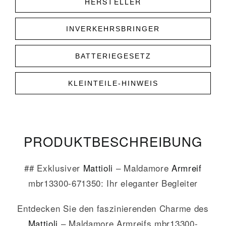
HERSTELLER
INVERKEHRSBRINGER
BATTERIEGESETZ
KLEINTEILE-HINWEIS
PRODUKT­­BESCHREIBUNG
## Exklusiver
Mattioli
– Maldamore
Armreif
mbr13300-671350: Ihr eleganter Begleiter
Entdecken Sie den faszinierenden Charme des
Mattioli
– Maldamore Armreifs mbr13300-