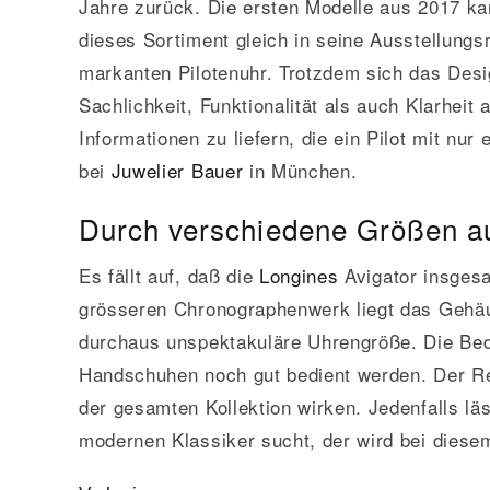
Jahre zurück. Die ersten Modelle aus 2017 k
dieses Sortiment gleich in seine Ausstellung
markanten Pilotenuhr. Trotzdem sich das Desig
Sachlichkeit, Funktionalität als auch Klarheit
Informationen zu liefern, die ein Pilot mit nu
bei
Juwelier
Bauer
in München.
Durch verschiedene Größen au
Es fällt auf, daß die
Longines
Avigator insge
grösseren Chronographenwerk liegt das Gehäu
durchaus unspektakuläre Uhrengröße. Die Bedi
Handschuhen noch gut bedient werden. Der Ret
der gesamten Kollektion wirken. Jedenfalls lä
modernen Klassiker sucht, der wird bei diesem