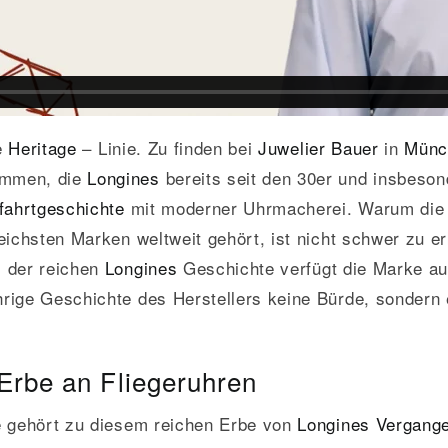
e
Heritage
– Linie. Zu finden bei
Juwelier Bauer
in
Münc
nommen, die
Longines
bereits seit den 30er und insbeson
fahrtgeschichte
mit moderner Uhrmacherei. Warum di
ichsten Marken weltweit gehört, ist nicht schwer zu er
s der reichen
Longines
Geschichte verfügt die Marke auc
ährige Geschichte des Herstellers keine Bürde, sondern 
Erbe an Fliegeruhren
e gehört zu diesem reichen Erbe von
Longines Vergange