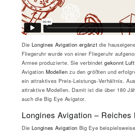
Die
Longines Avigation
ergänzt
die hauseigen
Fliegeruhr wurde von einer Fliegeruhr aufge
Armee produzierte. Sie verbindet
gekonnt Luft
Avigation
Modellen
zu den größten und erfolgre
ein attraktives Preis-Leistungs-Verhältnis. Au
attraktive Modellen. Damit ist die über 180 J
auch die Big Eye Avigator.
Longines Avigation – Reiches 
Die
Longines Avigation
Big Eye beispielsweis