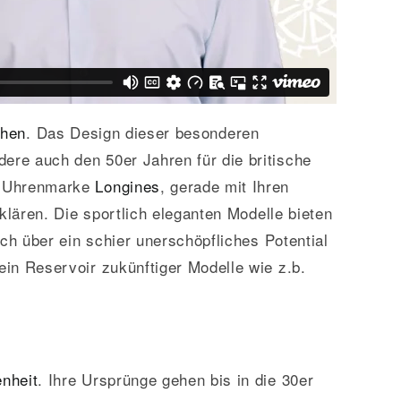
hen
. Das Design dieser besonderen
dere auch den 50er Jahren für die britische
e Uhrenmarke
Longines
, gerade mit Ihren
klären. Die sportlich eleganten Modelle bieten
h über ein schier unerschöpfliches Potential
ein Reservoir zukünftiger Modelle wie z.b.
nheit
. Ihre Ursprünge gehen bis in die 30er