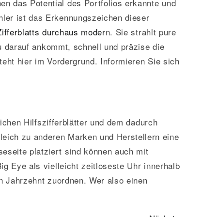
n das Potential des Portfolios erkannte und
hler ist das Erkennungszeichen dieser
Zifferblatts durchaus moder
n. Sie strahlt pure
au darauf ankommt, schnell und präzise die
teht hier im Vordergrund. Informieren Sie sich
lichen Hilfszifferblätter und dem dadurch
leich zu anderen Marken und Herstellern eine
eseite platziert sind können auch mit
ig Eye als vielleicht zeitloseste Uhr innerhalb
en Jahrzehnt zuordnen. Wer also einen