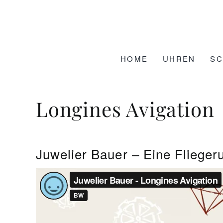
Zum
Inhalt
springen
HOME
UHREN
S
Longines Avigation
Juwelier Bauer – Eine Flieger